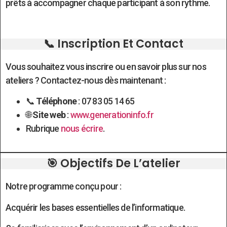
prêts à accompagner chaque participant à son rythme.
📞 Inscription Et Contact
Vous souhaitez vous inscrire ou en savoir plus sur nos
ateliers ? Contactez-nous dès maintenant :
📞
Téléphone
: 07 83 05 14 65
🌐
Site web
:
www.generationinfo.fr
Rubrique
nous écrire
.
🎯 Objectifs De L’atelier
Notre programme conçu pour :
Acquérir les bases essentielles de l’informatique.