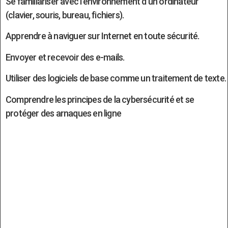
Se familiariser avec l’environnement d’un ordinateur
(clavier, souris, bureau, fichiers).
Apprendre à naviguer sur Internet en toute sécurité.
Envoyer et recevoir des e-mails.
Utiliser des logiciels de base comme un traitement de texte.
Comprendre les principes de la cybersécurité et se
protéger des arnaques en ligne